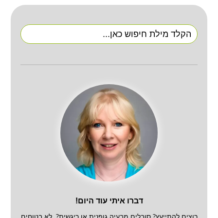
Search
for:
דברו איתי עוד היום!
רוצים להתייעץ? סובלים מבעיה גופנית או ריגשית? לא בטוחים