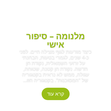
מלנומה – סיפור
אישי
כיצד מודעות לגוף מצילה חיים. לפני
כ-4 שנים, לגמרי בטעות, הבחנתי
על זרועי השמאלית, נקודת חן
חדשה. נקודת חן קטנה, שטוחה,
עגולה, ממש לא נראית בקטגוריה
של "המסוכנות". בקטגוריה הזו...
קרא עוד