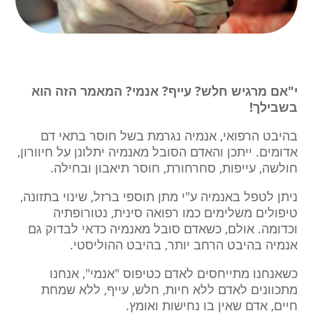
י"אם מרגיש חלש? עייף? אנמי?
המאמר הזה הוא
בשבילך!
בהיבט הרפואי, אנמיה נגרמת בשל חוסר בתאי דם
אדומים. ייתכן והאדם הסובל מאנמיה יתלונן על חיוורון,
חולשה, עייפות, סחרחורת, חוסר תיאבון ובחילה.
ניתן לטפל באנמיה ע"י מתן תוספי ברזל, שינוי בתזונה,
טיפולים משלימים כמו רפואה סינית, נטורופתיה
וכדומה.
אולם, כשאדם סובל מאנמיה כדאי לבדוק גם
אנמיה בהיבט הרחב יותר, בהיבט ההוליסטי.
כשאנחנו מתייחסים לאדם כטיפוס "אנמי", אנחנו
מתכוונים לאדם ללא חיות, חלש, עייף, ללא שמחת
חיים, אדם שאין בו נחישות ואומץ.