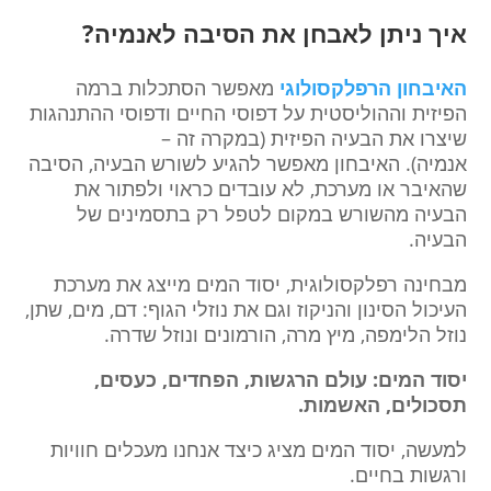
איך ניתן לאבחן את הסיבה לאנמיה?
האיבחון הרפלקסולוגי
מאפשר הסתכלות ברמה
הפיזית וההוליסטית על דפוסי החיים ודפוסי ההתנהגות
שיצרו את הבעיה הפיזית (במקרה זה –
אנמיה).
האיבחון מאפשר להגיע לשורש הבעיה, הסיבה
שהאיבר או מערכת, לא עובדים כראוי ולפתור את
הבעיה מהשורש במקום לטפל רק בתסמינים של
הבעיה.
מבחינה רפלקסולוגית, יסוד המים מייצג את מערכת
העיכול הסינון והניקוז וגם את נוזלי הגוף: דם, מים, שתן,
נוזל הלימפה, מיץ מרה, הורמונים ונוזל שדרה.
יסוד המים:
עולם הרגשות, הפחדים, כעסים,
תסכולים, האשמות.
למעשה, יסוד המים מציג כיצד אנחנו מעכלים חוויות
ורגשות בחיים.