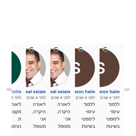
sharon haim
sharon haim
Nadav Doron - ABI Real estate
מלכה מלי ק
oron - ABI Real estate
לפני 4 שנים
לפני 4 שנים
לפני 4 שנים
לפני 4 שנים
לפני 5 שנים
ללמוד 
ללמוד 
ליאורה 
ליאורה 
ליאורה 
עיסוי 
עיסוי 
היקרה, 
היקרה, 
מקצועי
לימפטי 
לימפטי 
אני 
אני 
ת. 
בשיטת 
בשיטת 
מטופל 
מטופל 
נעימה. 
בויה 
בויה 
אצלך ב 
אצלך ב 
ממליצה 