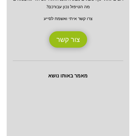
מה הטיפול נכון עבורכם?
צרו קשר איתי ואשמח לסייע
צור קשר
מאמר באותו נושא
תפילת הבוקר של הגבר (מתוך תפילת
שחרית) איני יכולה שלא להצדיק את אותו
הגבר בכל פעם שאני פוגשת בקליניקה שלי