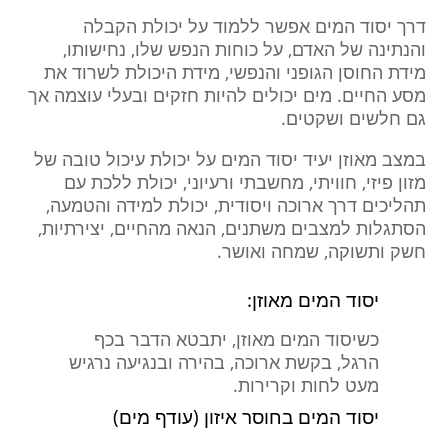
דרך יסוד המים אפשר ללמוד על יכולת הקבלה
והנתינה של האדם, על כוחות הנפש שלו, נחישותו,
מידת החוסן הגופני והנפשי, מידת היכולת לשרוד את
מסע החיים.
מים יכולים להיות חזקים ובעלי עוצמה אך
גם חלשים ושקטים.
במצב מאוזן יעיד יסוד המים על יכולת עיכול טובה של
מזון פיזי, חוויתי, מחשבתי ורעיוני, יכולת ללכת עם
תהליכים דרך ארוכה ויסודית, יכולת למידה והטמעה,
הסתגלות למצבים משתנים, הנאה מהחיים, יצירתיות,
חשק ותשוקה, שמחה ואושר.
יסוד המים מאוזן:
כשיסוד המים מאוזן, יתבטא הדבר בכף
הרגל, בקשת ארוכה, בהירה ובנגיעה נרגיש
מעט לחות וקרירות.
יסוד המים בחוסר איזון (עודף מים)