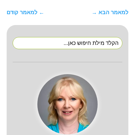
למאמר הבא
→
←
למאמר קודם
Search
for: