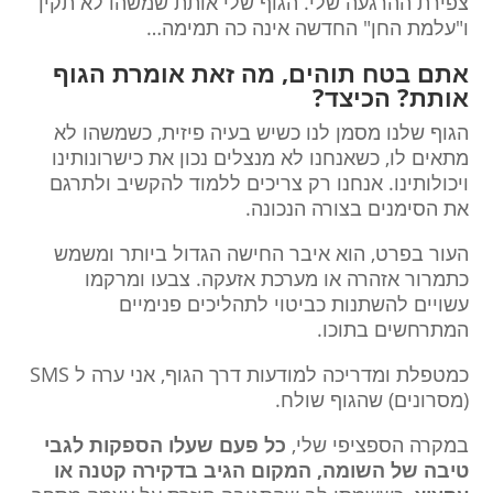
צפירת ההרגעה שלי. הגוף שלי אותת שמשהו לא תקין
ו"עלמת החן" החדשה אינה כה תמימה…
אתם בטח תוהים, מה זאת אומרת הגוף
אותת? הכיצד?
הגוף שלנו מסמן לנו כשיש בעיה פיזית, כשמשהו לא
מתאים לו, כשאנחנו לא מנצלים נכון את כישרונותינו
ויכולותינו. אנחנו רק צריכים ללמוד להקשיב ולתרגם
את הסימנים בצורה הנכונה.
העור בפרט, הוא איבר החישה הגדול ביותר ומשמש
כתמרור אזהרה או מערכת אזעקה. צבעו ומרקמו
עשויים להשתנות כביטוי לתהליכים פנימיים
המתרחשים בתוכו.
כמטפלת ומדריכה למודעות דרך הגוף, אני ערה ל SMS
(מסרונים) שהגוף שולח.
במקרה הספציפי שלי,
כל פעם שעלו הספקות לגבי
טיבה של השומה, המקום הגיב בדקירה קטנה או