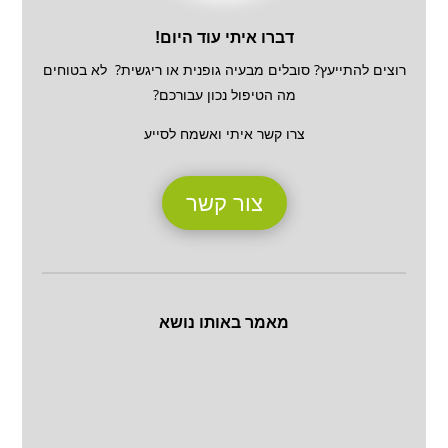
דברו איתי עוד היום!
רוצים להתייעץ? סובלים מבעיה גופנית או ריגשית? לא בטוחים
מה הטיפול נכון עבורכם?
צרו קשר איתי ואשמח לסייע
צור קשר
מאמר באותו נושא
חשבתם פעם שכפות הרגלים שלכם יכולות
להוציא אתכם לחופשי? אם דמיינתם הליכה