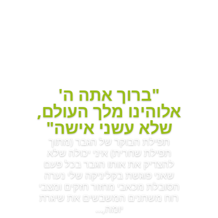
"ברוך אתה ה'
אלוהינו מלך העולם,
שלא עשני אישה"
תפילת הבוקר של הגבר (מתוך
תפילת שחרית) איני יכולה שלא
להצדיק את אותו הגבר בכל פעם
שאני פוגשת בקליניקה שלי נערה
הסובלת מכאבי מחזור חזקים ומצבי
רוח משתנים המשבשים את שיגרת
יומה,...