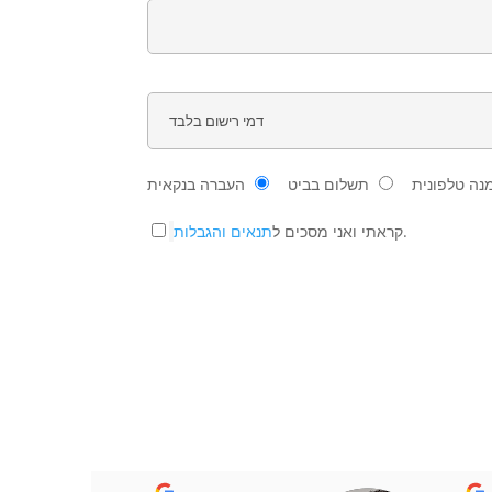
נה טלפונית
תשלום בביט
העברה בנקאית
.
קראתי ואני מסכים ל
תנאים והגבלות