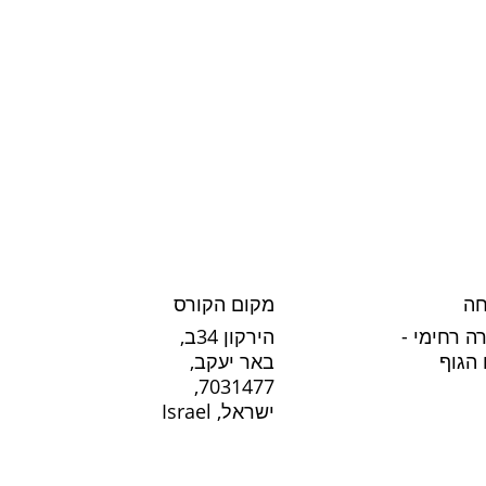
חה
מקום הקורס
ה רחימי -
הירקון 34ב,
הגוף
באר יעקב,
7031477,
ישראל, Israel