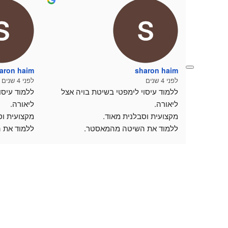
aron haim
sharon haim
לפני 4 שנים
לפני 4 שנים
ללמוד עיסוי לימפטי בשיטת בויה אצל 
ליאורה.
ליאורה.
מקצועית וסבלנית מאוד.
מקצועית וס
ללמוד את השיטה מהמאסטר.
ללמוד את 
סביבת לימוד נעימה ואירוח נפלא וחמים.
סביבת לימו
תודה על הזכות וההזדמנות🙏
תודה על הז