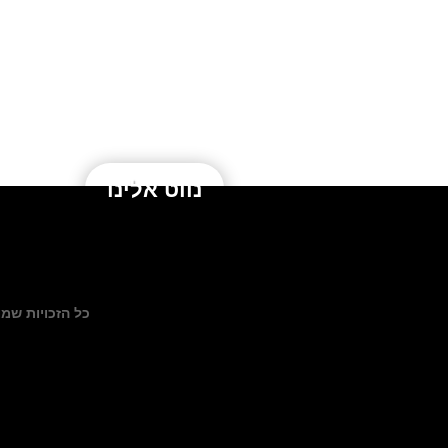
נווט אלינו
כל הזכויות שמורות לקסם הגוף – טלפו