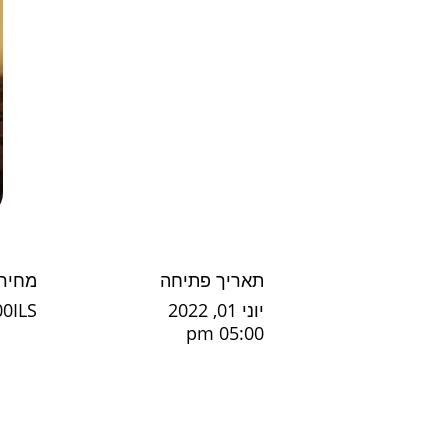
תאריך פתיחה
מחיר
יוני 01, 2022
00ILS
05:00 pm