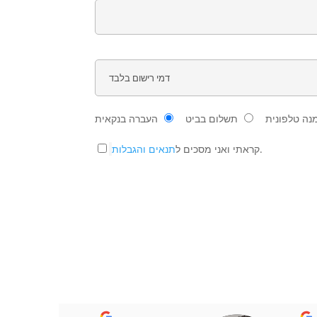
נה טלפונית
תשלום בביט
העברה בנקאית
.
קראתי ואני מסכים ל
תנאים והגבלות