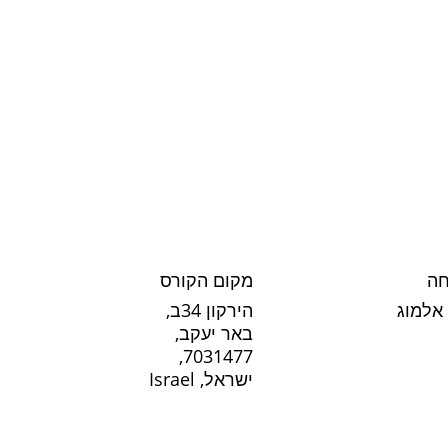
חה
מקום הקורס
אלמוג
הירקון 34ב,
באר יעקב,
7031477,
ישראל, Israel