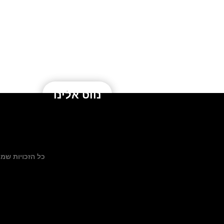
נווט אלינו
כל הזכויות שמורות לקסם הגוף – טלפו