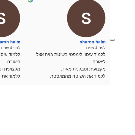
aron haim
sharon haim
לפני 4 שנים
לפני 4 שנים
ללמוד עיסוי לימפטי בשיטת בויה אצל 
ליאורה.
ליאורה.
מקצועית וסבלנית מאוד.
מקצועית וס
ללמוד את השיטה מהמאסטר.
ללמוד את 
סביבת לימוד נעימה ואירוח נפלא וחמים.
סביבת לימו
תודה על הזכות וההזדמנות🙏
תודה על הז