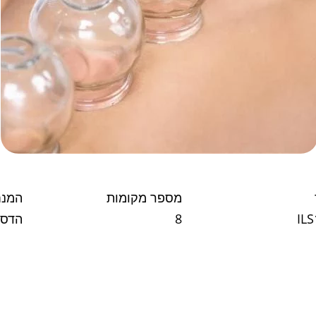
מספר מקומות
המנ
IL
8
הדס 