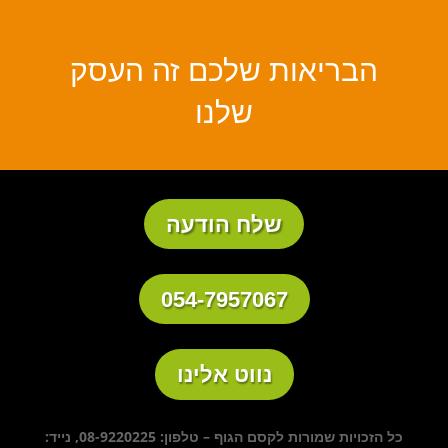
הבריאות שלכם זה העסק
שלנו
שלח הודעה
054-7957067
נווט אלינו
כל הזכויות שמורות לקסם הגוף – טלפון: 08-9220225, נייד: