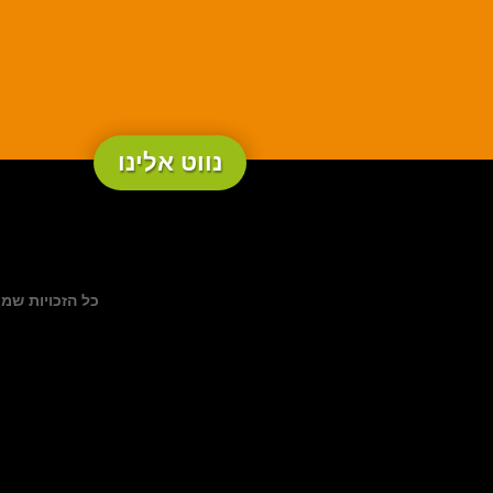
נווט אלינו
כל הזכויות שמורות לקסם הגוף – טלפו