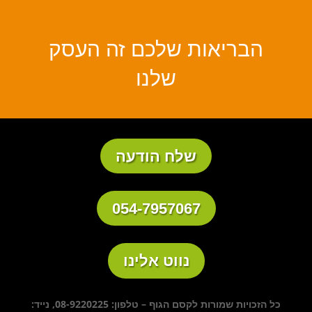
הבריאות שלכם זה העסק
שלנו
שלח הודעה
054-7957067
נווט אלינו
כל הזכויות שמורות לקסם הגוף – טלפון: 08-9220225, נייד: