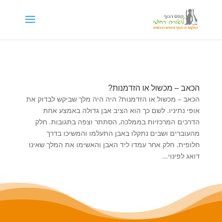
דילוג לתוכן
הכאב – מכשול או הזדמנות?
הכאב – מכשול או הזדמנות? היה היה מלך שביקש לבדוק את
אופי נתיניו. לשם כך הוא הציב אבן גדולה באמצע אחת
הדרכים המרכזיות בממלכה, הסתתר וצפה בתגובות. חלק
מהעוברים ושבים נתקלו באבן התעלמו והמשיכו בדרך
חלופית. חלק אחר עמדו ליד האבן והאשימו את המלך שאינו
דואג לפינוי...