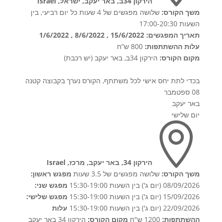
הירקון 34ב, באר יעקב, ישראל, Israel
משך הקורס:
שלושה מפגשים של 4 שעות כל יום רביעי, בין
השעות 17:00-20:30
תאריך המפגשים: 15/6/2022 , 8/6/2022 , 1/6/2022
עלות ההשתתפות:
800 ש”ח
מקום הקורס:
הירקון 34ב, באר יעקב (יש רכבת)
בכדי לתת יחס אישי לכל משתתף, הקורס נערך בקבוצה קטנה
08 ספטמבר
באר יעקב
יום שלישי

הירקון 34, באר יעקב, מרכז, Israel
משך הקורס:
שלושה מפגשים של 3.5 שעות
מפגש ראשון:
08/09/2026 (יום ג') בין השעות 15:30-19:00
מפגש שני:
15/09/2026 (יום ג') בין השעות 15:30-19:00
מפגש שלישי:
22/09/2026 (יום ג') בין השעות 15:30-19:00
עלות
ההשתתפות:
1200 ש"ח
מקום הקורס:
הירקון 34 באר יעקב