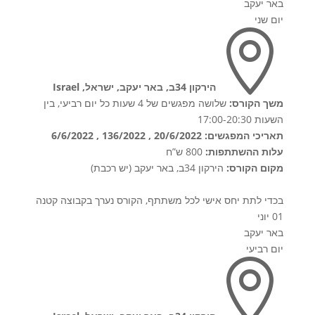
באר יעקב
יום שני

הירקון 34ב, באר יעקב, ישראל, Israel
משך הקורס:
שלושה מפגשים של 4 שעות כל יום רביעי, בין
השעות 17:00-20:30
תאריכי המפגשים: 20/6/2022 , 136/2022 , 6/6/2022
עלות ההשתתפות:
800 ש”ח
מקום הקורס:
הירקון 34ב, באר יעקב (יש רכבת)
בכדי לתת יחס אישי לכל משתתף, הקורס נערך בקבוצה קטנה
01 יוני
באר יעקב
יום רביעי
